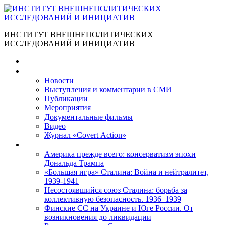
ИНСТИТУТ ВНЕШНЕПОЛИТИЧЕСКИХ
ИССЛЕДОВАНИЙ И ИНИЦИАТИВ
Главная
Материалы
Новости
Выступления и коммента­рии в СМИ
Публикации
Мероприятия
Документальные фильмы
Видео
Журнал «Covert Action»
Книги
Америка прежде всего: консерватизм эпохи
Дональда Трампа
«Большая игра» Сталина: Война и нейтралитет,
1939-1941
Несостоявшийся союз Сталина: борьба за
коллективную безопасность. 1936–1939
Финские СС на Украине и Юге России. От
возникновения до ликвидации