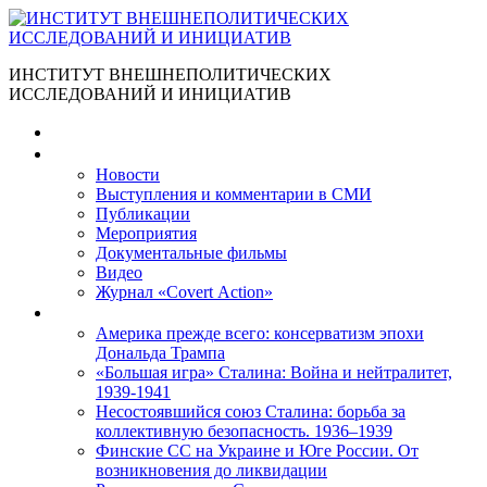
ИНСТИТУТ ВНЕШНЕПОЛИТИЧЕСКИХ
ИССЛЕДОВАНИЙ И ИНИЦИАТИВ
Главная
Материалы
Новости
Выступления и коммента­рии в СМИ
Публикации
Мероприятия
Документальные фильмы
Видео
Журнал «Covert Action»
Книги
Америка прежде всего: консерватизм эпохи
Дональда Трампа
«Большая игра» Сталина: Война и нейтралитет,
1939-1941
Несостоявшийся союз Сталина: борьба за
коллективную безопасность. 1936–1939
Финские СС на Украине и Юге России. От
возникновения до ликвидации