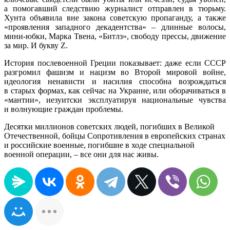
а помогавший следствию журналист отправлен в тюрьму.
Хунта объявила вне закона советскую пропаганду, а также
«проявления западного декадентства» – длинные волосы,
мини-юбки, Марка Твена, «Битлз», свободу прессы, движение
за мир. И букву Z.
История послевоенной Греции показывает: даже если СССР
разгромил фашизм и нацизм во Второй мировой войне,
идеология ненависти и насилия способна возрождаться
в старых формах, как сейчас на Украине, или оборачиваться в
«мантии», иезуитски эксплуатируя национальные чувства
и волнующие граждан проблемы.
Десятки миллионов советских людей, погибших в Великой
Отечественной, бойцы Сопротивления в европейских странах
и российские военные, погибшие в ходе специальной
военной операции, – все они для нас живы.