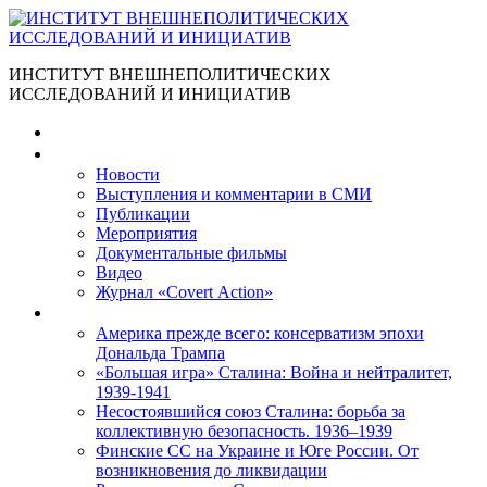
ИНСТИТУТ ВНЕШНЕПОЛИТИЧЕСКИХ
ИССЛЕДОВАНИЙ И ИНИЦИАТИВ
Главная
Материалы
Новости
Выступления и коммента­рии в СМИ
Публикации
Мероприятия
Документальные фильмы
Видео
Журнал «Covert Action»
Книги
Америка прежде всего: консерватизм эпохи
Дональда Трампа
«Большая игра» Сталина: Война и нейтралитет,
1939-1941
Несостоявшийся союз Сталина: борьба за
коллективную безопасность. 1936–1939
Финские СС на Украине и Юге России. От
возникновения до ликвидации