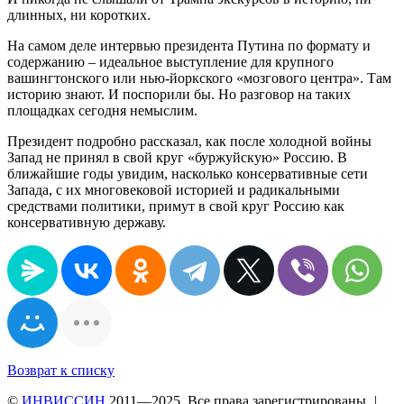
длинных, ни коротких.
На самом деле интервью президента Путина по формату и
содержанию – идеальное выступление для крупного
вашингтонского или нью-йоркского «мозгового центра». Там
историю знают. И поспорили бы. Но разговор на таких
площадках сегодня немыслим.
Президент подробно рассказал, как после холодной войны
Запад не принял в свой круг «буржуйскую» Россию. В
ближайшие годы увидим, насколько консервативные сети
Запада, с их многовековой историей и радикальными
средствами политики, примут в свой круг Россию как
консервативную державу.
Возврат к списку
©
ИНВИССИН
2011—2025. Все права зарегистрированы.
|