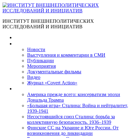
ИНСТИТУТ ВНЕШНЕПОЛИТИЧЕСКИХ
ИССЛЕДОВАНИЙ И ИНИЦИАТИВ
Главная
Материалы
Новости
Выступления и коммента­рии в СМИ
Публикации
Мероприятия
Документальные фильмы
Видео
Журнал «Covert Action»
Книги
Америка прежде всего: консерватизм эпохи
Дональда Трампа
«Большая игра» Сталина: Война и нейтралитет,
1939-1941
Несостоявшийся союз Сталина: борьба за
коллективную безопасность. 1936–1939
Финские СС на Украине и Юге России. От
возникновения до ликвидации