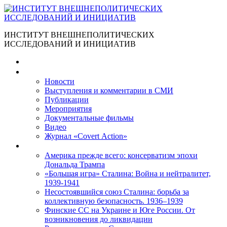
ИНСТИТУТ ВНЕШНЕПОЛИТИЧЕСКИХ
ИССЛЕДОВАНИЙ И ИНИЦИАТИВ
Главная
Материалы
Новости
Выступления и коммента­рии в СМИ
Публикации
Мероприятия
Документальные фильмы
Видео
Журнал «Covert Action»
Книги
Америка прежде всего: консерватизм эпохи
Дональда Трампа
«Большая игра» Сталина: Война и нейтралитет,
1939-1941
Несостоявшийся союз Сталина: борьба за
коллективную безопасность. 1936–1939
Финские СС на Украине и Юге России. От
возникновения до ликвидации