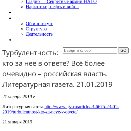
Гладио — Секретные армии НАТО
Наркотики, нефть и война
Доклады
Об Институте
Об институте
Структура
Деятельность
Контакты
Турбулентность:
кто за неё в ответе? Всё более
очевидно – российская власть.
Литературная газета. 21.01.2019
21 января 2019 г.
Литературная газета
http://www.lgz.ru/article/-3-6675-23-01-
2019/turbulentnost-kto-za-neye-v-otvete/
21 января 2019