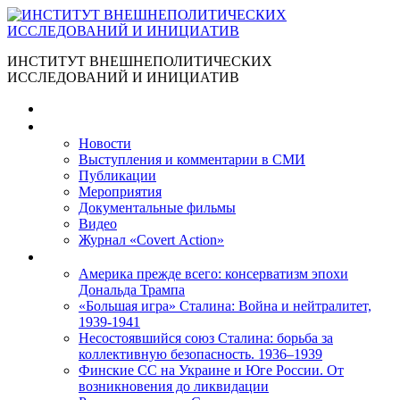
ИНСТИТУТ ВНЕШНЕПОЛИТИЧЕСКИХ
ИССЛЕДОВАНИЙ И ИНИЦИАТИВ
Главная
Материалы
Новости
Выступления и коммента­рии в СМИ
Публикации
Мероприятия
Документальные фильмы
Видео
Журнал «Covert Action»
Книги
Америка прежде всего: консерватизм эпохи
Дональда Трампа
«Большая игра» Сталина: Война и нейтралитет,
1939-1941
Несостоявшийся союз Сталина: борьба за
коллективную безопасность. 1936–1939
Финские СС на Украине и Юге России. От
возникновения до ликвидации