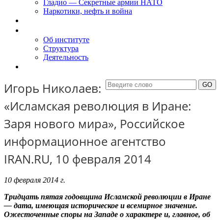
Гладио — Секретные армии НАТО
Наркотики, нефть и война
Доклады
Об Институте
Об институте
Структура
Деятельность
Контакты
Игорь Николаев:
«Исламская революция в Иране:
Заря нового мира», Российское
информационное агентство
IRAN.RU, 10 февраля 2014
10 февраля 2014 г.
Тридцать пятая годовщина Исламской революции в Иране
— дата, имеющая историческое и всемирное значение.
Ожесточенные споры на Западе о характере и, главное, об