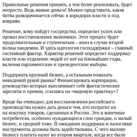
Правильные решения принять, а тем более реализовать, будет
непросто. Ведь живые деньги! Можно представить, какая
битва разворачивается сейчас в коридорах власти и под
коврами.
Решение, кому пойдут госсредства, определит успех или
провал восстановления экономики. Этот процесс будет
продолжительным и ступенчатым – вниз в случае второй
волны пандемии. И здесь идеология господдержки – главный
системный фактор. Характер решений определит поддержку
власти или отдаление людей от неё на ближайшие годы,
включая парламентские и президентские выборы.
Поддержать крупный бизнес, а остальным помахать
невидимой рукой рынка? Финансировать корпорации,
руководство которых выплачивает себе фантастические
зарплаты и премии, ссылаясь на «мировую практику»?
Вроде бы очевидно: для восстановления российского
производства нужно дать деньги тем, кто потратит их
на покупку товаров, сделанных в России. Это и конечные
потребители, особенно нуждающиеся слои граждан, и малый
бизнес, и средний тоже. В ожидании поддержки и налоговые
инструменты должны быть задействованы. С чего малому
бизнесу платить налог во втором квартале, когда все были