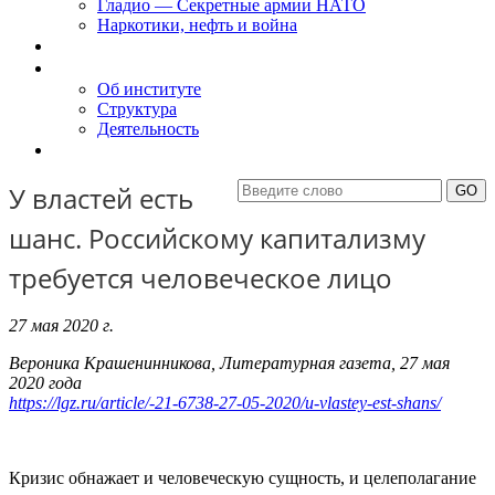
Гладио — Секретные армии НАТО
Наркотики, нефть и война
Доклады
Об Институте
Об институте
Структура
Деятельность
Контакты
У властей есть
шанс. Российскому капитализму
требуется человеческое лицо
27 мая 2020 г.
Вероника Крашенинникова, Литературная газета, 27 мая
2020 года
https://lgz.ru/article/-21-6738-27-05-2020/u-vlastey-est-shans/
Кризис обнажает и человеческую сущность, и целеполагание