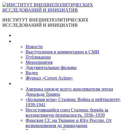
ИНСТИТУТ ВНЕШНЕПОЛИТИЧЕСКИХ
ИССЛЕДОВАНИЙ И ИНИЦИАТИВ
Главная
Материалы
Новости
Выступления и коммента­рии в СМИ
Публикации
Мероприятия
Документальные фильмы
Видео
Журнал «Covert Action»
Книги
Америка прежде всего: консерватизм эпохи
Дональда Трампа
«Большая игра» Сталина: Война и нейтралитет,
1939-1941
Несостоявшийся союз Сталина: борьба за
коллективную безопасность. 1936–1939
Финские СС на Украине и Юге России. От
возникновения до ликвидации