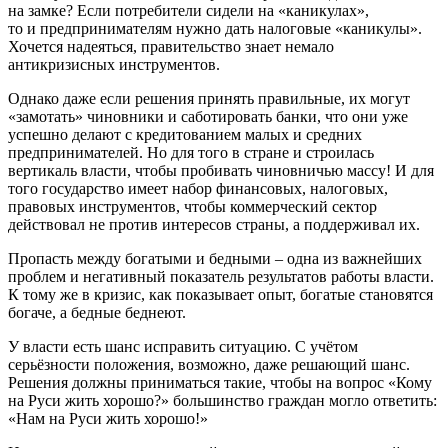
на замке? Если потребители сидели на «каникулах»,
то и предпринимателям нужно дать налоговые «каникулы».
Хочется надеяться, правительство знает немало
антикризисных инструментов.
Однако даже если решения принять правильные, их могут
«замотать» чиновники и саботировать банки, что они уже
успешно делают с кредитованием малых и средних
предпринимателей. Но для того в стране и строилась
вертикаль власти, чтобы пробивать чиновничью массу! И для
того государство имеет набор финансовых, налоговых,
правовых инструментов, чтобы коммерческий сектор
действовал не против интересов страны, а поддерживал их.
Пропасть между богатыми и бедными – одна из важнейших
проблем и негативный показатель результатов работы власти.
К тому же в кризис, как показывает опыт, богатые становятся
богаче, а бедные беднеют.
У власти есть шанс исправить ситуацию. С учётом
серьёзности положения, возможно, даже решающий шанс.
Решения должны приниматься такие, чтобы на вопрос «Кому
на Руси жить хорошо?» большинство граждан могло ответить:
«Нам на Руси жить хорошо!»