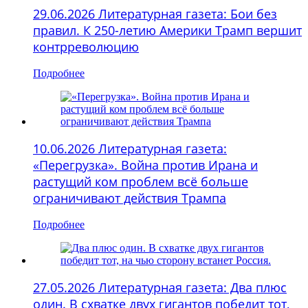
29.06.2026 Литературная газета: Бои без
правил. К 250-летию Америки Трамп вершит
контрреволюцию
Подробнее
10.06.2026 Литературная газета:
«Перегрузка». Война против Ирана и
растущий ком проблем всё больше
ограничивают действия Трампа
Подробнее
27.05.2026 Литературная газета: Два плюс
один. В схватке двух гигантов победит тот,