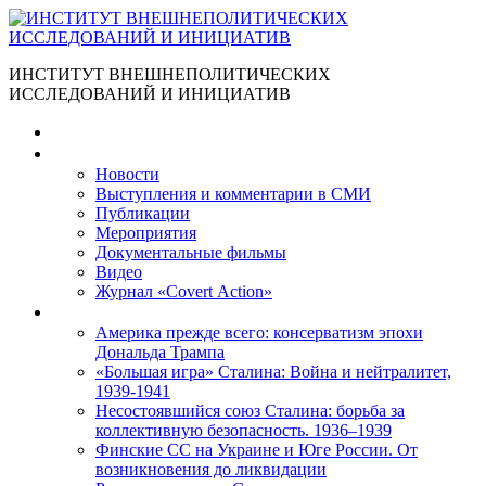
ИНСТИТУТ ВНЕШНЕПОЛИТИЧЕСКИХ
ИССЛЕДОВАНИЙ И ИНИЦИАТИВ
Главная
Материалы
Новости
Выступления и коммента­рии в СМИ
Публикации
Мероприятия
Документальные фильмы
Видео
Журнал «Covert Action»
Книги
Америка прежде всего: консерватизм эпохи
Дональда Трампа
«Большая игра» Сталина: Война и нейтралитет,
1939-1941
Несостоявшийся союз Сталина: борьба за
коллективную безопасность. 1936–1939
Финские СС на Украине и Юге России. От
возникновения до ликвидации