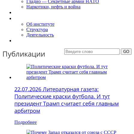
Гладио — Секретные армии НАТО
Наркотики, нефть и война
Доклады
Об Институте
Об институте
Структура
Деятельность
Контакты
Публикации
22.07.2026 Литературная газета:
Политические краски футбола. И тут
президент Трамп считает себя главным
арбитром
Подробнее