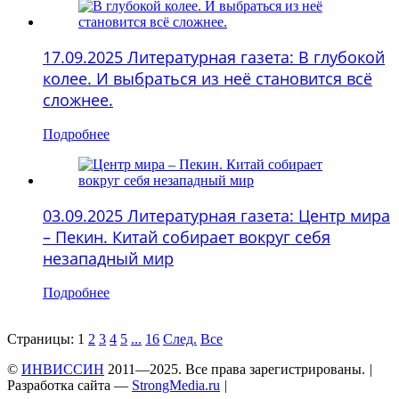
17.09.2025 Литературная газета: В глубокой
колее. И выбраться из неё становится всё
сложнее.
Подробнее
03.09.2025 Литературная газета: Центр мира
– Пекин. Китай собирает вокруг себя
незападный мир
Подробнее
Страницы:
1
2
3
4
5
...
16
След.
Все
©
ИНВИССИН
2011—2025. Все права зарегистрированы.
|
Разработка сайта —
StrongMedia.ru
|