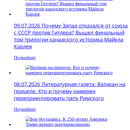
09.07.2026 Почему Запад отказался от союза
с СССР против Гитлера? Вышел финальный
том трилогии канадского историка Майкла
Карлея
Подробнее
08.07.2026 Литературная газета: Ватикан на
прицеле. Кто и почему намерен
переориентировать папу Римского
Подробнее