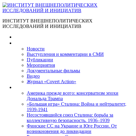
ИНСТИТУТ ВНЕШНЕПОЛИТИЧЕСКИХ
ИССЛЕДОВАНИЙ И ИНИЦИАТИВ
Главная
Материалы
Новости
Выступления и коммента­рии в СМИ
Публикации
Мероприятия
Документальные фильмы
Видео
Журнал «Covert Action»
Книги
Америка прежде всего: консерватизм эпохи
Дональда Трампа
«Большая игра» Сталина: Война и нейтралитет,
1939-1941
Несостоявшийся союз Сталина: борьба за
коллективную безопасность. 1936–1939
Финские СС на Украине и Юге России. От
возникновения до ликвидации