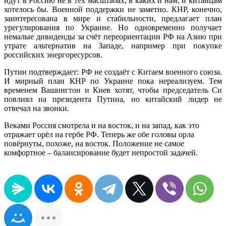
идут в Россию не в тех масштабах, в каких и нам, и китайцам
хотелось бы. Военной поддержки не заметно. КНР, конечно,
заинтересована в мире и стабильности, предлагает план
урегулирования по Украине. Но одновременно получает
немалые дивиденды за счёт переориентации РФ на Азию при
утрате альтернатив на Западе, например при покупке
российских энергоресурсов.
Путин подтверждает: РФ не создаёт с Китаем военного союза.
И мирный план КНР по Украине пока нереализуем. Тем
временем Вашингтон и Киев хотят, чтобы председатель Си
повлиял на президента Путина, но китайский лидер не
отвечал на звонки.
Веками Россия смотрела и на восток, и на запад, как это
отражает орёл на гербе РФ. Теперь же обе головы орла
повёрнуты, похоже, на восток. Положение не самое
комфортное – балансирование будет непростой задачей.