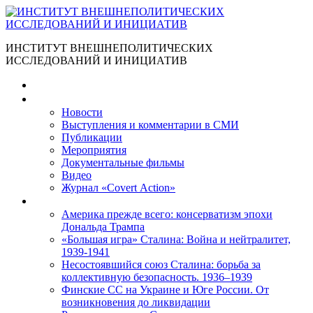
ИНСТИТУТ ВНЕШНЕПОЛИТИЧЕСКИХ
ИССЛЕДОВАНИЙ И ИНИЦИАТИВ
Главная
Материалы
Новости
Выступления и коммента­рии в СМИ
Публикации
Мероприятия
Документальные фильмы
Видео
Журнал «Covert Action»
Книги
Америка прежде всего: консерватизм эпохи
Дональда Трампа
«Большая игра» Сталина: Война и нейтралитет,
1939-1941
Несостоявшийся союз Сталина: борьба за
коллективную безопасность. 1936–1939
Финские СС на Украине и Юге России. От
возникновения до ликвидации