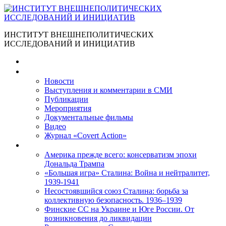
ИНСТИТУТ ВНЕШНЕПОЛИТИЧЕСКИХ
ИССЛЕДОВАНИЙ И ИНИЦИАТИВ
Главная
Материалы
Новости
Выступления и коммента­рии в СМИ
Публикации
Мероприятия
Документальные фильмы
Видео
Журнал «Covert Action»
Книги
Америка прежде всего: консерватизм эпохи
Дональда Трампа
«Большая игра» Сталина: Война и нейтралитет,
1939-1941
Несостоявшийся союз Сталина: борьба за
коллективную безопасность. 1936–1939
Финские СС на Украине и Юге России. От
возникновения до ликвидации