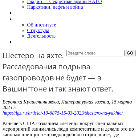
Гладио — Секретные армии НАТО
Наркотики, нефть и война
Доклады
Об Институте
Об институте
Структура
Деятельность
Контакты
Шестеро на яхте.
Расследования подрыва
газопроводов не будет — в
Вашингтоне и так знают ответ.
Вероника Крашенинникова, Литературная газета, 15 марта
2023 г.
https://lgz.ru/article/-10-6875-15-03-2023/shestero-na-yakhte/
Раньше в США созданием «легенд» вокруг специальных
мероприятий занимались люди компетентные и делали это по
канонам принципа «правдоподобного отрицания», где