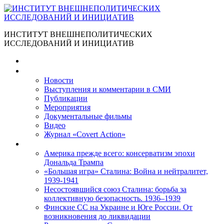
ИНСТИТУТ ВНЕШНЕПОЛИТИЧЕСКИХ
ИССЛЕДОВАНИЙ И ИНИЦИАТИВ
Главная
Материалы
Новости
Выступления и коммента­рии в СМИ
Публикации
Мероприятия
Документальные фильмы
Видео
Журнал «Covert Action»
Книги
Америка прежде всего: консерватизм эпохи
Дональда Трампа
«Большая игра» Сталина: Война и нейтралитет,
1939-1941
Несостоявшийся союз Сталина: борьба за
коллективную безопасность. 1936–1939
Финские СС на Украине и Юге России. От
возникновения до ликвидации