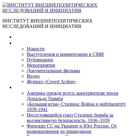
ИНСТИТУТ ВНЕШНЕПОЛИТИЧЕСКИХ
ИССЛЕДОВАНИЙ И ИНИЦИАТИВ
Главная
Материалы
Новости
Выступления и коммента­рии в СМИ
Публикации
Мероприятия
Документальные фильмы
Видео
Журнал «Covert Action»
Книги
Америка прежде всего: консерватизм эпохи
Дональда Трампа
«Большая игра» Сталина: Война и нейтралитет,
1939-1941
Несостоявшийся союз Сталина: борьба за
коллективную безопасность. 1936–1939
Финские СС на Украине и Юге России. От
возникновения до ликвидации