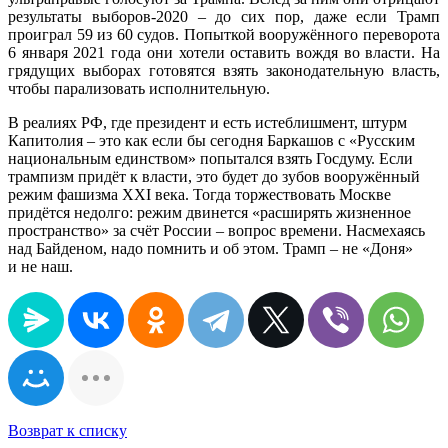
результаты выборов-2020 – до сих пор, даже если Трамп
проиграл 59 из 60 судов. Попыткой вооружённого переворота
6 января 2021 года они хотели оставить вождя во власти. На
грядущих выборах готовятся взять законодательную власть,
чтобы парализовать исполнительную.
В реалиях РФ, где президент и есть истеблишмент, штурм
Капитолия – это как если бы сегодня Баркашов с «Русским
национальным единством» попытался взять Госдуму. Если
трампизм придёт к власти, это будет до зубов вооружённый
режим фашизма XXI века. Тогда торжествовать Москве
придётся недолго: режим двинется «расширять жизненное
пространство» за счёт России – вопрос времени. Насмехаясь
над Байденом, надо помнить и об этом. Трамп – не «Доня»
и не наш.
Возврат к списку