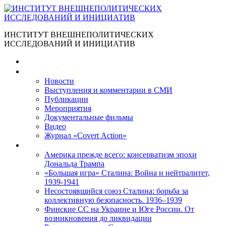
ИНСТИТУТ ВНЕШНЕПОЛИТИЧЕСКИХ
ИССЛЕДОВАНИЙ И ИНИЦИАТИВ
Главная
Материалы
Новости
Выступления и коммента­рии в СМИ
Публикации
Мероприятия
Документальные фильмы
Видео
Журнал «Covert Action»
Книги
Америка прежде всего: консерватизм эпохи
Дональда Трампа
«Большая игра» Сталина: Война и нейтралитет,
1939-1941
Несостоявшийся союз Сталина: борьба за
коллективную безопасность. 1936–1939
Финские СС на Украине и Юге России. От
возникновения до ликвидации