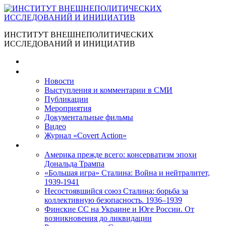
ИНСТИТУТ ВНЕШНЕПОЛИТИЧЕСКИХ
ИССЛЕДОВАНИЙ И ИНИЦИАТИВ
Главная
Материалы
Новости
Выступления и коммента­рии в СМИ
Публикации
Мероприятия
Документальные фильмы
Видео
Журнал «Covert Action»
Книги
Америка прежде всего: консерватизм эпохи
Дональда Трампа
«Большая игра» Сталина: Война и нейтралитет,
1939-1941
Несостоявшийся союз Сталина: борьба за
коллективную безопасность. 1936–1939
Финские СС на Украине и Юге России. От
возникновения до ликвидации