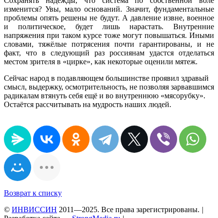
Сохранять надежды, что система по собственной воле
изменится? Увы, мало оснований. Значит, фундаментальные
проблемы опять решены не будут. А давление извне, военное
и политическое, будет лишь нарастать. Внутренние
напряжения при таком курсе тоже могут повышаться. Иными
словами, тяжёлые потрясения почти гарантированы, и не
факт, что в следующий раз россиянам удастся отделаться
местом зрителя в «цирке», как некоторые оценили мятеж.
Сейчас народ в подавляющем большинстве проявил здравый
смысл, выдержку, осмотрительность, не позволяя зарвавшимся
радикалам втянуть себя ещё и во внутреннюю «мясорубку».
Остаётся рассчитывать на мудрость наших людей.
Возврат к списку
©
ИНВИССИН
2011—2025. Все права зарегистрированы.
|