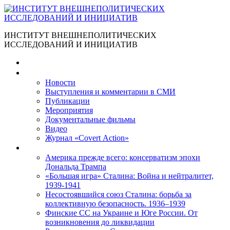
ИНСТИТУТ ВНЕШНЕПОЛИТИЧЕСКИХ
ИССЛЕДОВАНИЙ И ИНИЦИАТИВ
Главная
Материалы
Новости
Выступления и коммента­рии в СМИ
Публикации
Мероприятия
Документальные фильмы
Видео
Журнал «Covert Action»
Книги
Америка прежде всего: консерватизм эпохи
Дональда Трампа
«Большая игра» Сталина: Война и нейтралитет,
1939-1941
Несостоявшийся союз Сталина: борьба за
коллективную безопасность. 1936–1939
Финские СС на Украине и Юге России. От
возникновения до ликвидации