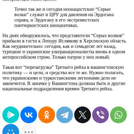
Точно так же и сегодня неонацистские “Серые
волки” служат и ЦРУ для давления на Эрдогана
справа, и Эрдогану в его экстремистских
пантюркистских инициативах.
На днях обнаружилось, что представители “Серых волков”
прибыли в гости к Ленуру Ислямову в Херсонскую область.
Как неудивительно: сегодня, как и семьдесят лет назад,
турецкие и украинские ультранационалисты вновь в одном
антироссийском строю. Только патрон у них новый.
Такая вот “перезагрузка” Третьего рейха в вашингтонскую
политику — и цели, и средства все те же. Нужно полагать,
что украинскими и туркестанскими легионами дело не
закончится. В заначке у Вашингтона должны быть и другие
национальные подразделения времен Третьего рейха.