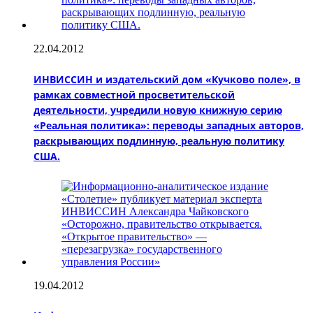
22.04.2012
ИНВИССИН и издательский дом «Кучково поле», в
рамках совместной просветительской
деятельности, учредили новую книжную серию
«Реальная политика»: переводы западных авторов,
раскрывающих подлинную, реальную политику
США.
19.04.2012