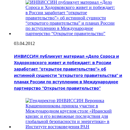
03.04.2012
ИНВИССИН публикует материал «Дело Сороса и
Ходорковского живет и побеждает: в России
заработает “открытое правительство”» об
истинной сущности “открытого правительства” и
планах России по вступлению в Международное
партнерство “Открытое правительство”