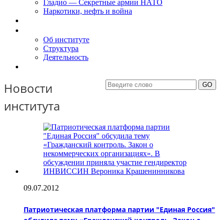
Гладио — Секретные армии НАТО
Наркотики, нефть и война
Доклады
Об Институте
Об институте
Структура
Деятельность
Контакты
Новости
института
09.07.2012
Патриотическая платформа партии "Единая Россия"