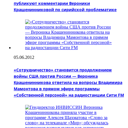
публикуют комментарии Вероники
Крашенинниковой по сирийской проблематике
05.06.2012
«Сотрудничество» становится продолжением
войны США против России — Вероника
Крашенинникова ответила на вопросы Владимира
Мамонтова в прямом эфире программы
«Собственной персоной» на радиостанции Сити FM