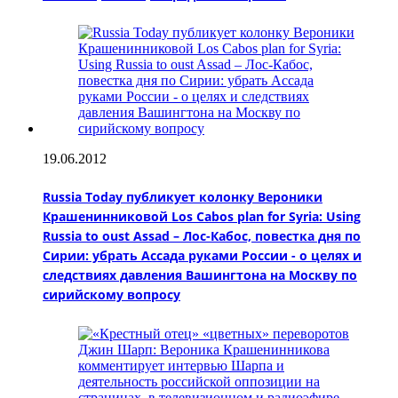
19.06.2012
Russia Today публикует колонку Вероники
Крашенинниковой Los Cabos plan for Syria: Using
Russia to oust Assad – Лос-Кабос, повестка дня по
Сирии: убрать Ассада руками России - о целях и
следствиях давления Вашингтона на Москву по
сирийскому вопросу