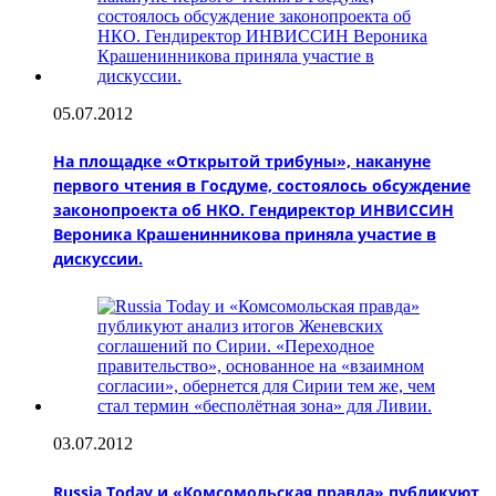
05.07.2012
На площадке «Открытой трибуны», накануне
первого чтения в Госдуме, состоялось обсуждение
законопроекта об НКО. Гендиректор ИНВИССИН
Вероника Крашенинникова приняла участие в
дискуссии.
03.07.2012
Russia Today и «Комсомольская правда» публикуют