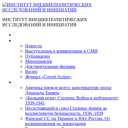
ИНСТИТУТ ВНЕШНЕПОЛИТИЧЕСКИХ
ИССЛЕДОВАНИЙ И ИНИЦИАТИВ
Главная
Материалы
Новости
Выступления и коммента­рии в СМИ
Публикации
Мероприятия
Документальные фильмы
Видео
Журнал «Covert Action»
Книги
Америка прежде всего: консерватизм эпохи
Дональда Трампа
«Большая игра» Сталина: Война и нейтралитет,
1939-1941
Несостоявшийся союз Сталина: борьба за
коллективную безопасность. 1936–1939
Финские СС на Украине и Юге России. От
возникновения до ликвидации