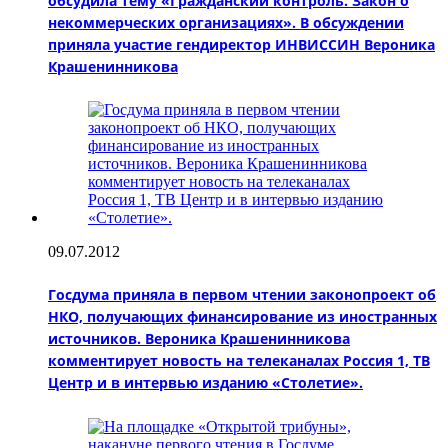
обсудила тему «Гражданский контроль. Закон о
некоммерческих организациях». В обсуждении
приняла участие гендиректор ИНВИССИН Вероника
Крашенинникова
09.07.2012
Госдума приняла в первом чтении законопроект об
НКО, получающих финансирование из иностранных
источников. Вероника Крашенинникова
комментирует новость на телеканалах Россия 1, ТВ
Центр и в интервью изданию «Столетие».