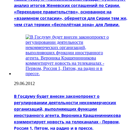
анализ итогов Женевских соглашений по Сирии.
«Переходное правительство», основанное на
«взаимном согласии», обернется для Сирии тем же,
чем стал термин «бесполётная зона» для Ливии.
29.06.2012
В Госдуму будет внесен законопроект о
регулировании деятельности некоммерческих
организаций, выполняющих функции
иностранного агента. Вероника Крашенинникова
комментирует новость на телеканалах - Первом,
Россия 1, Пятом, на радио и в прессе.