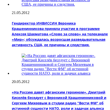
21.05.2012
Гендиректор ИНВИССИН Вероника
Крашенинникова приняла участие в программе
Алексея Шахматова «Слово за слово» на телеканале
«Мир»; обсуждалась возросшая разведывательная
активность США, ее причины и следствия.
20.05.2012
«На Россию давят афганским героином». Дмитрий
Киселёв беседует с Вероникой Крашенинниковой и
Сергеем Михеевым в студии радио "Вести ФМ" об
истинной сущности НАТО, роли и задачах альянса