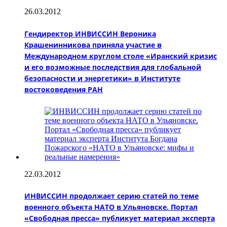
26.03.2012
Гендиректор ИНВИССИН Вероника
Крашенинникова приняла участие в
Международном круглом столе «Иранский кризис
и его возможные последствия для глобальной
безопасности и энергетики» в Институте
востоковедения РАН
22.03.2012
ИНВИССИН продолжает серию статей по теме
военного объекта НАТО в Ульяновске. Портал
«Свободная пресса» публикует материал эксперта