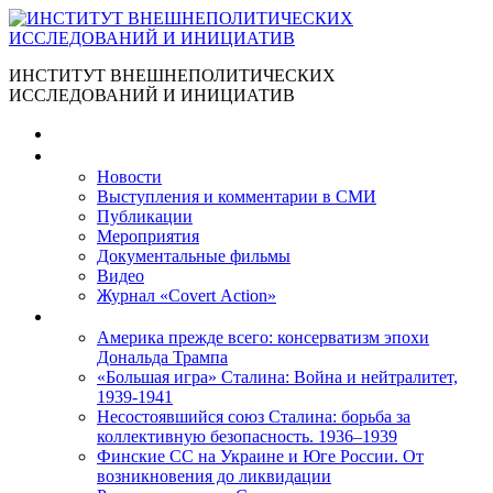
ИНСТИТУТ ВНЕШНЕПОЛИТИЧЕСКИХ
ИССЛЕДОВАНИЙ И ИНИЦИАТИВ
Главная
Материалы
Новости
Выступления и коммента­рии в СМИ
Публикации
Мероприятия
Документальные фильмы
Видео
Журнал «Covert Action»
Книги
Америка прежде всего: консерватизм эпохи
Дональда Трампа
«Большая игра» Сталина: Война и нейтралитет,
1939-1941
Несостоявшийся союз Сталина: борьба за
коллективную безопасность. 1936–1939
Финские СС на Украине и Юге России. От
возникновения до ликвидации