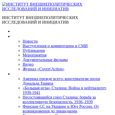
ИНСТИТУТ ВНЕШНЕПОЛИТИЧЕСКИХ
ИССЛЕДОВАНИЙ И ИНИЦИАТИВ
Главная
Материалы
Новости
Выступления и коммента­рии в СМИ
Публикации
Мероприятия
Документальные фильмы
Видео
Журнал «Covert Action»
Книги
Америка прежде всего: консерватизм эпохи
Дональда Трампа
«Большая игра» Сталина: Война и нейтралитет,
1939-1941
Несостоявшийся союз Сталина: борьба за
коллективную безопасность. 1936–1939
Финские СС на Украине и Юге России. От
возникновения до ликвидации