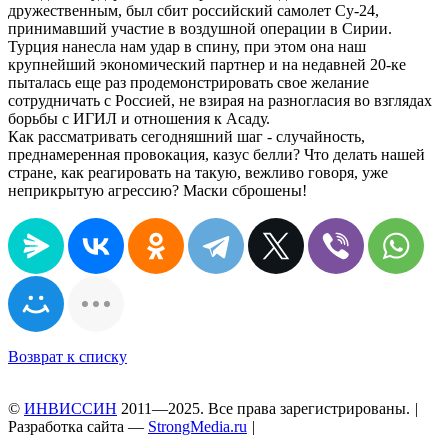
дружественным, был сбит российский самолет Су-24,
принимавший участие в воздушной операции в Сирии.
Турция нанесла нам удар в спину, при этом она наш
крупнейший экономический партнер и на недавней 20-ке
пыталась еще раз продемонстрировать свое желание
сотрудничать с Россией, не взирая на разногласия во взглядах
борьбы с ИГИЛ и отношения к Асаду.
Как рассматривать сегодняшний шаг - случайность,
преднамеренная провокация, казус белли? Что делать нашей
стране, как реагировать на такую, вежливо говоря, уже
неприкрытую агрессию? Маски сброшены!
Возврат к списку
©
ИНВИССИН
2011—2025. Все права зарегистрированы.
|
Разработка сайта —
StrongMedia.ru
|