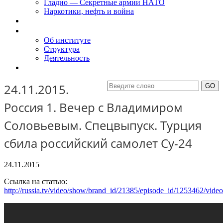
Гладио — Секретные армии НАТО
Наркотики, нефть и война
Доклады
Об Институте
Об институте
Структура
Деятельность
Контакты
24.11.2015.
Россия 1. Вечер с Владимиром
Соловьевым. Спецвыпуск. Турция
сбила российский самолет Су-24
24.11.2015
Ссылка на статью:
http://russia.tv/video/show/brand_id/21385/episode_id/1253462/vide