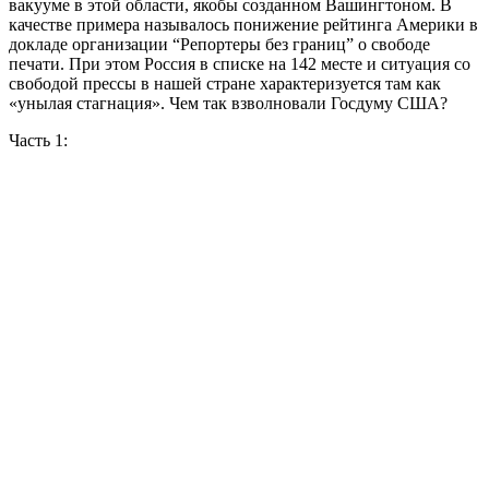
вакууме в этой области, якобы созданном Вашингтоном. В
качестве примера называлось понижение рейтинга Америки в
докладе организации “Репортеры без границ” о свободе
печати. При этом Россия в списке на 142 месте и ситуация со
свободой прессы в нашей стране характеризуется там как
«унылая стагнация». Чем так взволновали Госдуму США?
Часть 1: