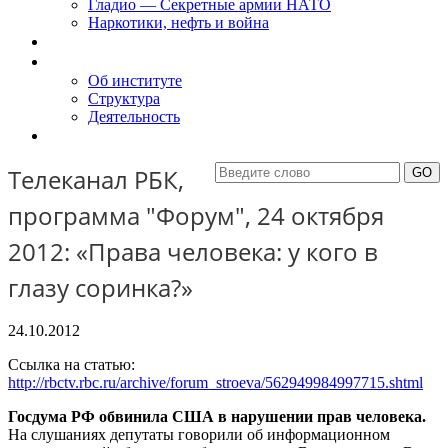
Гладио — Секретные армии НАТО
Наркотики, нефть и война
Доклады
Об Институте
Об институте
Структура
Деятельность
Контакты
Телеканал РБК,
программа "Форум", 24 октября
2012: «Права человека: у кого в
глазу соринка?»
24.10.2012
Ссылка на статью:
http://rbctv.rbc.ru/archive/forum_stroeva/562949984997715.shtml
Госдума РФ обвинила США в нарушении прав человека.
На слушаниях депутаты говорили об информационном