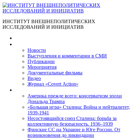
ИНСТИТУТ ВНЕШНЕПОЛИТИЧЕСКИХ
ИССЛЕДОВАНИЙ И ИНИЦИАТИВ
Главная
Материалы
Новости
Выступления и коммента­рии в СМИ
Публикации
Мероприятия
Документальные фильмы
Видео
Журнал «Covert Action»
Книги
Америка прежде всего: консерватизм эпохи
Дональда Трампа
«Большая игра» Сталина: Война и нейтралитет,
1939-1941
Несостоявшийся союз Сталина: борьба за
коллективную безопасность. 1936–1939
Финские СС на Украине и Юге России. От
возникновения до ликвидации