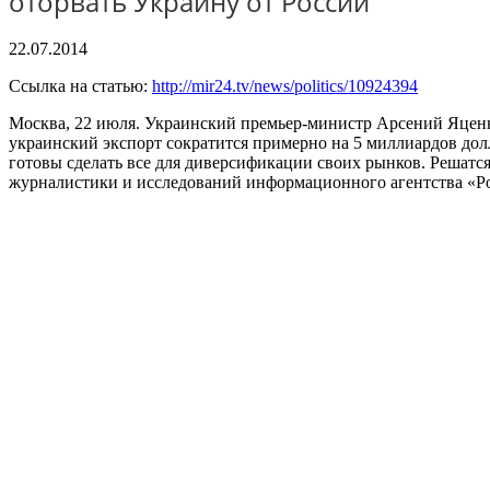
оторвать Украину от России
22.07.2014
Ссылка на статью:
http://mir24.tv/news/politics/10924394
Москва, 22 июля. Украинский премьер-министр Арсений Яценю
украинский экспорт сократится примерно на 5 миллиардов дол
готовы сделать все для диверсификации своих рынков. Решатс
журналистики и исследований информационного агентства «Р