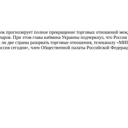
к прогнозирует полное прекращение торговых отношений между
ларов. При этом глава кабмина Украины подчеркнул, что Россия 
я ли две страны разорвать торговые отношения, телеканалу «М
оссия сегодня», член Общественной палаты Российской Федера