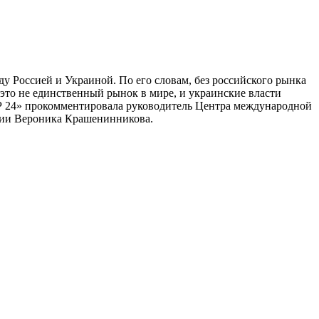
 Россией и Украиной. По его словам, без российского рынка
это не единственный рынок в мире, и украинские власти
ИР 24» прокомментировала руководитель Центра международной
ции Вероника Крашенинникова.