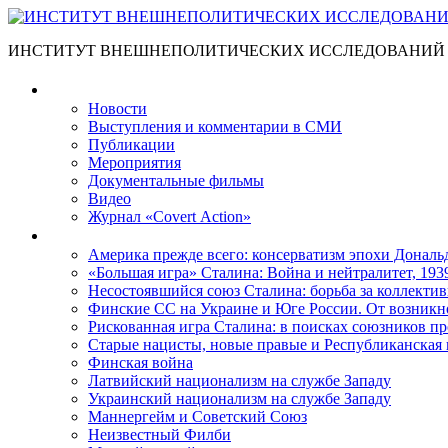
ИНСТИТУТ ВНЕШНЕПОЛИТИЧЕСКИХ ИССЛЕДОВАНИЙ
Материалы
Новости
Выступления и коммента­рии в СМИ
Публикации
Мероприятия
Документальные фильмы
Видео
Журнал «Covert Action»
Книги
Америка прежде всего: консерватизм эпохи Дональ
«Большая игра» Сталина: Война и нейтралитет, 193
Несостоявшийся союз Сталина: борьба за коллектив
Финские СС на Украине и Юге России. От возникн
Рискованная игра Сталина: в поисках союзников пр
Старые нацисты, новые правые и Республиканская 
Финская война
Латвийский национализм на службе Западу
Украинский национализм на службе Западу
Маннергейм и Советский Союз
Неизвестный Филби