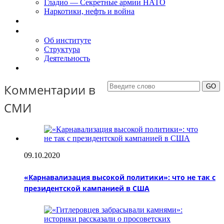
Гладио — Секретные армии НАТО
Наркотики, нефть и война
Доклады
Об Институте
Об институте
Структура
Деятельность
Контакты
Комментарии в
СМИ
09.10.2020
«Карнавализация высокой политики»: что не так с
президентской кампанией в США