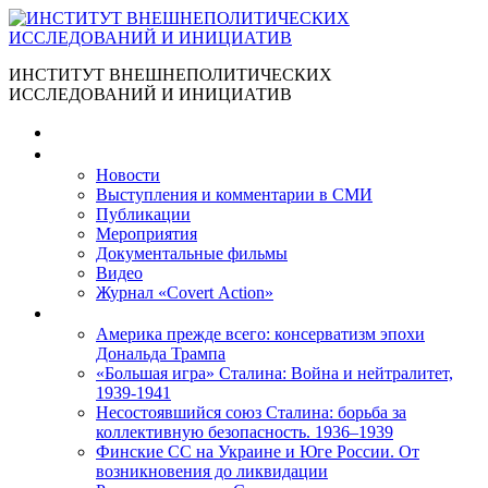
ИНСТИТУТ ВНЕШНЕПОЛИТИЧЕСКИХ
ИССЛЕДОВАНИЙ И ИНИЦИАТИВ
Главная
Материалы
Новости
Выступления и коммента­рии в СМИ
Публикации
Мероприятия
Документальные фильмы
Видео
Журнал «Covert Action»
Книги
Америка прежде всего: консерватизм эпохи
Дональда Трампа
«Большая игра» Сталина: Война и нейтралитет,
1939-1941
Несостоявшийся союз Сталина: борьба за
коллективную безопасность. 1936–1939
Финские СС на Украине и Юге России. От
возникновения до ликвидации