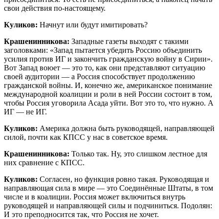
свои действия по-настоящему.
Куликов:
Начнут или будут имитировать?
Крашенинникова:
Западные газеты выходят с такими
заголовками: «Запад пытается убедить Россию объединить
усилия против ИГ и закончить гражданскую войну в Сирии».
Вот Запад воюет — это то, как они представляют ситуацию
своей аудитории — а Россия способствует продолжению
гражданской войны. И, конечно же, американское понимание
международной коалиции и роли в ней России состоит в том,
чтобы Россия уговорила Асада уйти. Вот это то, что нужно. А
ИГ — не ИГ.
Куликов:
Америка должна быть руководящей, направляющей
силой, почти как КПСС у нас в советское время.
Крашенинникова:
Только так. Ну, это слишком лестное для
них сравнение с КПСС.
Куликов:
Согласен, но функция ровно такая. Руководящая и
направляющая сила в мире — это Соединённые Штаты, в том
числе и в коалиции. Россия может включиться внутрь
руководящей и направляющей силы и подчиниться. Подолян:
И это преподносится так, что Россия не хочет.