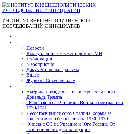
ИНСТИТУТ ВНЕШНЕПОЛИТИЧЕСКИХ
ИССЛЕДОВАНИЙ И ИНИЦИАТИВ
Главная
Материалы
Новости
Выступления и коммента­рии в СМИ
Публикации
Мероприятия
Документальные фильмы
Видео
Журнал «Covert Action»
Книги
Америка прежде всего: консерватизм эпохи
Дональда Трампа
«Большая игра» Сталина: Война и нейтралитет,
1939-1941
Несостоявшийся союз Сталина: борьба за
коллективную безопасность. 1936–1939
Финские СС на Украине и Юге России. От
возникновения до ликвидации