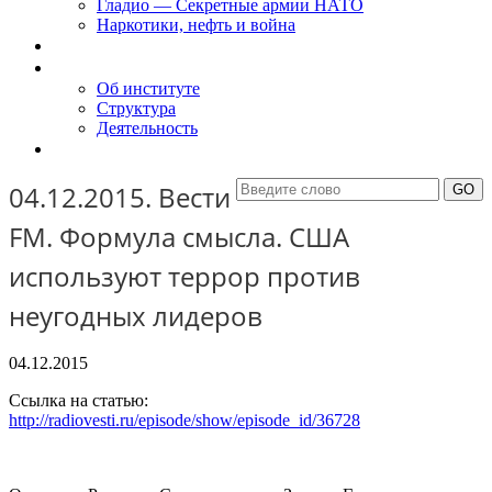
Гладио — Секретные армии НАТО
Наркотики, нефть и война
Доклады
Об Институте
Об институте
Структура
Деятельность
Контакты
04.12.2015. Вести
FM. Формула смысла. США
используют террор против
неугодных лидеров
04.12.2015
Ссылка на статью:
http://radiovesti.ru/episode/show/episode_id/36728