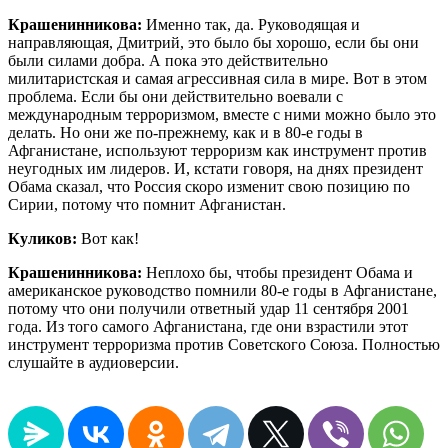
Крашенинникова:
Именно так, да. Руководящая и
направляющая, Дмитрий, это было бы хорошо, если бы они
были силами добра. А пока это действительно
милитаристская и самая агрессивная сила в мире. Вот в этом
проблема. Если бы они действительно воевали с
международным терроризмом, вместе с ними можно было это
делать. Но они же по-прежнему, как и в 80-е годы в
Афганистане, используют терроризм как инструмент против
неугодных им лидеров. И, кстати говоря, на днях президент
Обама сказал, что Россия скоро изменит свою позицию по
Сирии, потому что помнит Афганистан.
Куликов:
Вот как!
Крашенинникова:
Неплохо бы, чтобы президент Обама и
американское руководство помнили 80-е годы в Афганистане,
потому что они получили ответный удар 11 сентября 2001
года. Из того самого Афганистана, где они взрастили этот
инструмент терроризма против Советского Союза. Полностью
слушайте в аудиоверсии.