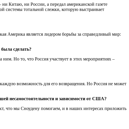
 ни Китаю, ни России, а передал американской газете
кой системы тотальной слежки, которую выстраивает
ская Америка является лидером борьбы за справедливый мир:
 была сделать?
 ним. Но то, что Россия участвует в этих мероприятиях –
ь каждую возможность для его возвращения. Но Россия не может
 нашей несамостоятельности и зависимости от США?
акт, что мы Сноудену помогаем, и в наших интересах приложить