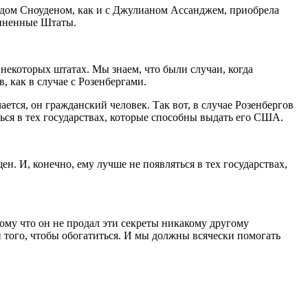
дом Сноуденом, как и с Джулианом Ассанджем, приобрела
диненные Штаты.
некоторых штатах. Мы знаем, что были случаи, когда
 как в случае с Розенбергами.
ется, он гражданский человек. Так вот, в случае Розенбергов
ться в тех государствах, которые способны выдать его США.
 И, конечно, ему лучше не появляться в тех государствах,
ому что он не продал эти секреты никакому другому
и того, чтобы обогатиться. И мы должны всячески помогать