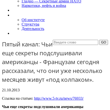
Гладио — Секретные армии НАТО
Наркотики, нефть и война
Доклады
Об Институте
Об институте
Структура
Деятельность
Контакты
Пятый канал: Чьи
еще секреты подслушивали
американцы - Французам сегодня
рассказали, что они уже несколько
месяцев живут «под колпаком».
21.10.2013
Ссылка на статью:
http://www.5-tv.ru/news/76933/
Чьи еще секреты подслушивали американцы