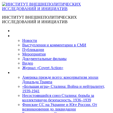
ИНСТИТУТ ВНЕШНЕПОЛИТИЧЕСКИХ
ИССЛЕДОВАНИЙ И ИНИЦИАТИВ
Главная
Материалы
Новости
Выступления и коммента­рии в СМИ
Публикации
Мероприятия
Документальные фильмы
Видео
Журнал «Covert Action»
Книги
Америка прежде всего: консерватизм эпохи
Дональда Трампа
«Большая игра» Сталина: Война и нейтралитет,
1939-1941
Несостоявшийся союз Сталина: борьба за
коллективную безопасность. 1936–1939
Финские СС на Украине и Юге России. От
возникновения до ликвидации