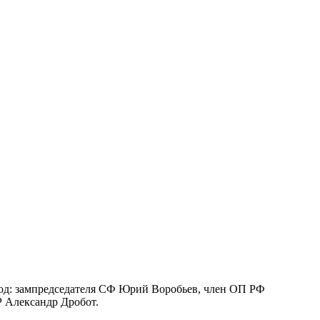
год: зампредседателя СФ Юрий Воробьев, член ОП РФ
 Александр Дробот.