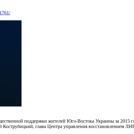
/1761/
бщественной поддержки жителей Юго-Востока Украины за 2015 
 Кострубицкий, глава Центра управления восстановлением ЛНР