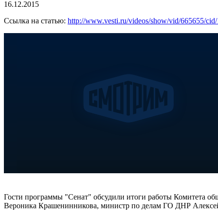
16.12.2015
Ссылка на статью:
http://www.vesti.ru/videos/show/vid/665655/cid
Гости программы "Сенат" обсудили итоги работы Комитета о
Вероника Крашенинникова, министр по делам ГО ДНР Алексей