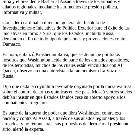
Siria y el presidente Bashar al Assad a través de los armados y
aliados regionales, mediante instrumentos de presión política,
informativa y militar.
Consideró cardinal la directora general del Instituto de
Investigaciones e Iniciativas de Política Exterior para el éxito de las
iniciativas en torno a Siria, que los Estados, incluido Rusia,
demanden el fin de todo tipo de presiones y provocaciones contra
Damasco.
Es hora, enfatizó Krasheninnikova, que se denuncie por todos
nosotros que Washington actúa de parte de los armados opositores,
de los terroristas, muchos de los cuales están vinculados con Al
Qaeda, observó en una entrevista a la radioemisora La Voz de
Rusia.
Dijo que dada la coyuntura favorable originada por la iniciativa rusa
sobre el control de armas químicas en ese país, Moscú y otros socios
debían insistir en que Estados Unidos cese su abierto apoyo a los
combatientes irregulares.
Es parte de la guerra de poder que libra Washington contra esa
nación y contra Al Assad, a través de sus aliados regionales y los
armados, y no renunciará a sus propósitos de derrocar al presidente
sirio, alertó la experta.