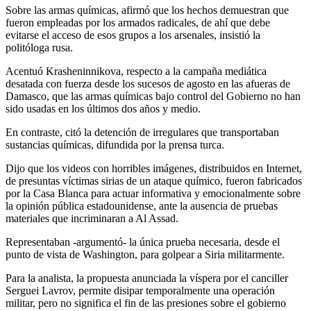
Sobre las armas químicas, afirmó que los hechos demuestran que
fueron empleadas por los armados radicales, de ahí que debe
evitarse el acceso de esos grupos a los arsenales, insistió la
politóloga rusa.
Acentuó Krasheninnikova, respecto a la campaña mediática
desatada con fuerza desde los sucesos de agosto en las afueras de
Damasco, que las armas químicas bajo control del Gobierno no han
sido usadas en los últimos dos años y medio.
En contraste, citó la detención de irregulares que transportaban
sustancias químicas, difundida por la prensa turca.
Dijo que los videos con horribles imágenes, distribuidos en Internet,
de presuntas víctimas sirias de un ataque químico, fueron fabricados
por la Casa Blanca para actuar informativa y emocionalmente sobre
la opinión pública estadounidense, ante la ausencia de pruebas
materiales que incriminaran a Al Assad.
Representaban -argumentó- la única prueba necesaria, desde el
punto de vista de Washington, para golpear a Siria militarmente.
Para la analista, la propuesta anunciada la víspera por el canciller
Serguei Lavrov, permite disipar temporalmente una operación
militar, pero no significa el fin de las presiones sobre el gobierno