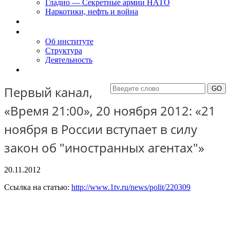
Гладио — Секретные армии НАТО
Наркотики, нефть и война
Доклады
Об Институте
Об институте
Структура
Деятельность
Контакты
Первый канал,
«Время 21:00», 20 ноября 2012: «21
ноября в России вступает в силу
закон об "иностранных агентах"»
20.11.2012
Ссылка на статью:
http://www.1tv.ru/news/polit/220309