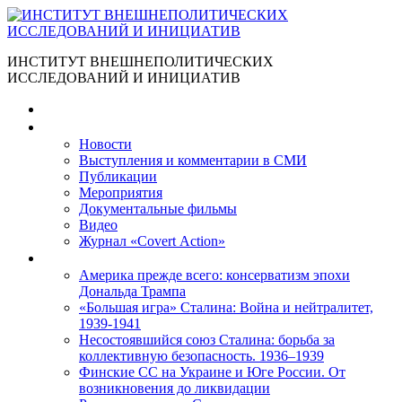
ИНСТИТУТ ВНЕШНЕПОЛИТИЧЕСКИХ
ИССЛЕДОВАНИЙ И ИНИЦИАТИВ
Главная
Материалы
Новости
Выступления и коммента­рии в СМИ
Публикации
Мероприятия
Документальные фильмы
Видео
Журнал «Covert Action»
Книги
Америка прежде всего: консерватизм эпохи
Дональда Трампа
«Большая игра» Сталина: Война и нейтралитет,
1939-1941
Несостоявшийся союз Сталина: борьба за
коллективную безопасность. 1936–1939
Финские СС на Украине и Юге России. От
возникновения до ликвидации