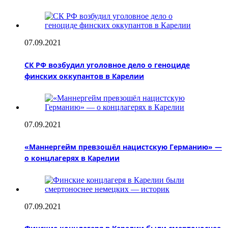
07.09.2021
СК РФ возбудил уголовное дело о геноциде
финских оккупантов в Карелии
07.09.2021
«Маннергейм превзошёл нацистскую Германию» —
о концлагерях в Карелии
07.09.2021