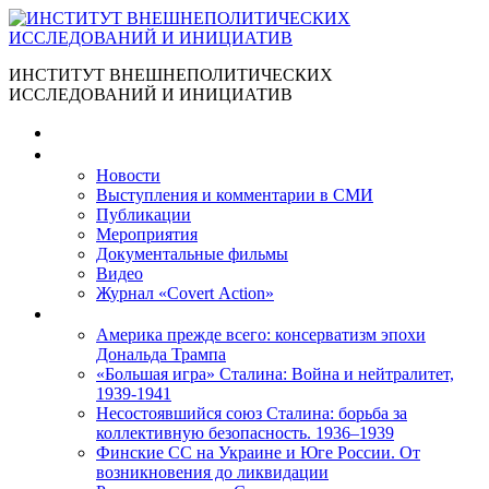
ИНСТИТУТ ВНЕШНЕПОЛИТИЧЕСКИХ
ИССЛЕДОВАНИЙ И ИНИЦИАТИВ
Главная
Материалы
Новости
Выступления и коммента­рии в СМИ
Публикации
Мероприятия
Документальные фильмы
Видео
Журнал «Covert Action»
Книги
Америка прежде всего: консерватизм эпохи
Дональда Трампа
«Большая игра» Сталина: Война и нейтралитет,
1939-1941
Несостоявшийся союз Сталина: борьба за
коллективную безопасность. 1936–1939
Финские СС на Украине и Юге России. От
возникновения до ликвидации