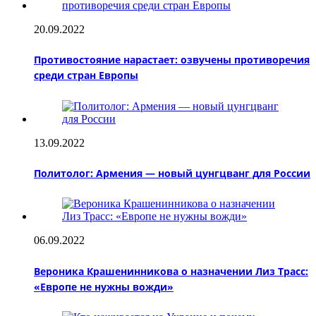
20.09.2022
Противостояние нарастает: озвучены противоречия
среди стран Европы
13.09.2022
Политолог: Армения — новый цунгцванг для России
06.09.2022
Вероника Крашенинникова о назначении Лиз Трасс:
«Европе не нужны вожди»