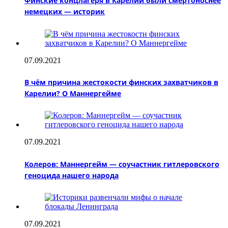
Финские концлагеря в Карелии были смертоноснее
немецких — историк
07.09.2021
В чём причина жестокости финских захватчиков в
Карелии? О Маннергейме
07.09.2021
Колеров: Маннергейм — соучастник гитлеровского
геноцида нашего народа
07.09.2021