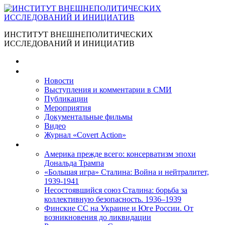
ИНСТИТУТ ВНЕШНЕПОЛИТИЧЕСКИХ
ИССЛЕДОВАНИЙ И ИНИЦИАТИВ
Главная
Материалы
Новости
Выступления и коммента­рии в СМИ
Публикации
Мероприятия
Документальные фильмы
Видео
Журнал «Covert Action»
Книги
Америка прежде всего: консерватизм эпохи
Дональда Трампа
«Большая игра» Сталина: Война и нейтралитет,
1939-1941
Несостоявшийся союз Сталина: борьба за
коллективную безопасность. 1936–1939
Финские СС на Украине и Юге России. От
возникновения до ликвидации