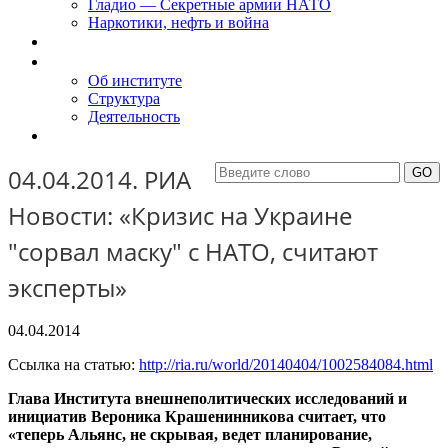
Гладио — Секретные армии НАТО
Наркотики, нефть и война
Доклады
Об Институте
Об институте
Структура
Деятельность
Контакты
04.04.2014. РИА
Новости: «Кризис на Украине
"сорвал маску" с НАТО, считают
эксперты»
04.04.2014
Ссылка на статью:
http://ria.ru/world/20140404/1002584084.html
Глава Института внешнеполитических исследований и
инициатив Вероника Крашенинникова считает, что
«теперь Альянс, не скрывая, ведет планирование,