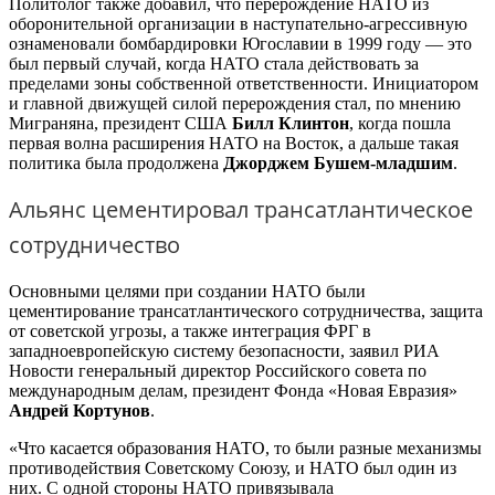
Политолог также добавил, что перерождение НАТО из
оборонительной организации в наступательно-агрессивную
ознаменовали бомбардировки Югославии в 1999 году — это
был первый случай, когда НАТО стала действовать за
пределами зоны собственной ответственности. Инициатором
и главной движущей силой перерождения стал, по мнению
Миграняна, президент США
Билл Клинтон
, когда пошла
первая волна расширения НАТО на Восток, а дальше такая
политика была продолжена
Джорджем Бушем-младшим
.
Альянс цементировал трансатлантическое
сотрудничество
Основными целями при создании НАТО были
цементирование трансатлантического сотрудничества, защита
от советской угрозы, а также интеграция ФРГ в
западноевропейскую систему безопасности, заявил РИА
Новости генеральный директор Российского совета по
международным делам, президент Фонда «Новая Евразия»
Андрей Кортунов
.
«Что касается образования НАТО, то были разные механизмы
противодействия Советскому Союзу, и НАТО был один из
них. С одной стороны НАТО привязывала