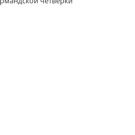
рмандской четверки"