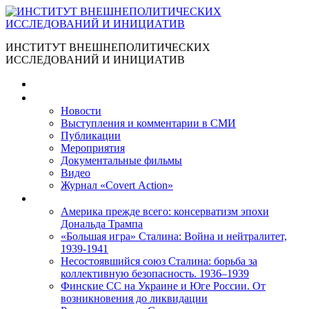
ИНСТИТУТ ВНЕШНЕПОЛИТИЧЕСКИХ
ИССЛЕДОВАНИЙ И ИНИЦИАТИВ
Главная
Материалы
Новости
Выступления и коммента­рии в СМИ
Публикации
Мероприятия
Документальные фильмы
Видео
Журнал «Covert Action»
Книги
Америка прежде всего: консерватизм эпохи
Дональда Трампа
«Большая игра» Сталина: Война и нейтралитет,
1939-1941
Несостоявшийся союз Сталина: борьба за
коллективную безопасность. 1936–1939
Финские СС на Украине и Юге России. От
возникновения до ликвидации