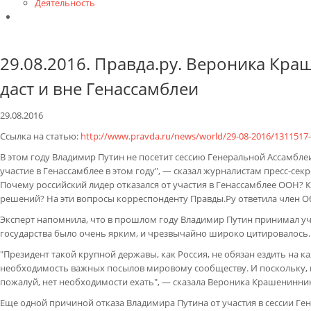
Деятельность
Контакты
29.08.2016. Правда.ру. Вероника Кр
даст и вне Генассамблеи
29.08.2016
Ссылка на статью:
http://www.pravda.ru/news/world/29-08-2016/1311517
В этом году Владимир Путин не посетит сессию Генеральной Ассамбле
участие в Генассамблее в этом году", — сказал журналистам пресс-сек
Почему российский лидер отказался от участия в Генассамблее ООН?
решений? На эти вопросы корреспонденту Правды.Ру ответила член 
Эксперт напомнила, что в прошлом году Владимир Путин принимал у
государства было очень ярким, и чрезвычайно широко цитировалось.
"Президент такой крупной державы, как Россия, не обязан ездить на 
необходимость важных посылов мировому сообществу. И поскольку, в
пожалуй, нет необходимости ехать", — сказала Вероника Крашенинни
Еще одной причиной отказа Владимира Путина от участия в сессии Ге