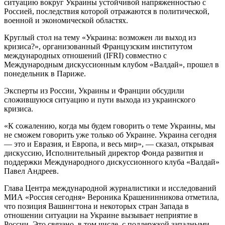
ситуацию вокруг Украины устойчивой напряженностью с
Россией, последствия которой отражаются в политической,
военной и экономической областях.
Круглый стол на тему «Украина: возможен ли выход из
кризиса?», организованный Французским институтом
международных отношений (IFRI) совместно с
Международным дискуссионным клубом «Валдай», прошел в
понедельник в Париже.
Эксперты из России, Украины и Франции обсудили
сложившуюся ситуацию и пути выхода из украинского
кризиса.
«К сожалению, когда мы будем говорить о теме Украины, мы
не сможем говорить уже только об Украине. Украина сегодня
— это и Евразия, и Европа, и весь мир», — сказал, открывая
дискуссию, Исполнительный директор Фонда развития и
поддержки Международного дискуссионного клуба «Валдай»
Павел Андреев.
Глава Центра международной журналистики и исследований
МИА «Россия сегодня» Вероника Крашенинникова отметила,
что позиция Вашингтона и некоторых стран Запада в
отношении ситуации на Украине вызывает неприятие в
России. Это связано, в том числе, с поддержкой западными