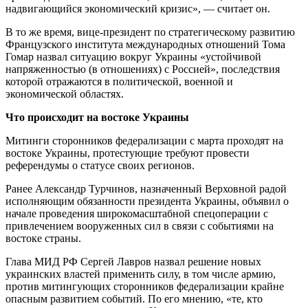
надвигающийся экономический кризис», — считает он.
В то же время, вице-президент по стратегическому развитию
Французского института международных отношений Тома
Гомар назвал ситуацию вокруг Украины «устойчивой
напряженностью (в отношениях) с Россией», последствия
которой отражаются в политической, военной и
экономической областях.
Что происходит на востоке Украины
Митинги сторонников федерализации с марта проходят на
востоке Украины, протестующие требуют провести
референдумы о статусе своих регионов.
Ранее Александр Турчинов, назначенный Верховной радой
исполняющим обязанности президента Украины, объявил о
начале проведения широкомасштабной спецоперации с
привлечением вооруженных сил в связи с событиями на
востоке страны.
Глава МИД РФ Сергей Лавров назвал решение новых
украинских властей применить силу, в том числе армию,
против митингующих сторонников федерализации крайне
опасным развитием событий. По его мнению, «те, кто