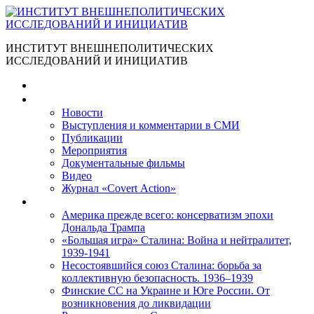
ИНСТИТУТ ВНЕШНЕПОЛИТИЧЕСКИХ
ИССЛЕДОВАНИЙ И ИНИЦИАТИВ
Главная
Материалы
Новости
Выступления и коммента­рии в СМИ
Публикации
Мероприятия
Документальные фильмы
Видео
Журнал «Covert Action»
Книги
Америка прежде всего: консерватизм эпохи
Дональда Трампа
«Большая игра» Сталина: Война и нейтралитет,
1939-1941
Несостоявшийся союз Сталина: борьба за
коллективную безопасность. 1936–1939
Финские СС на Украине и Юге России. От
возникновения до ликвидации