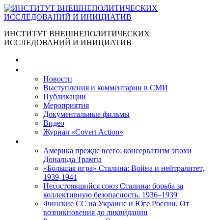
ИНСТИТУТ ВНЕШНЕПОЛИТИЧЕСКИХ
ИССЛЕДОВАНИЙ И ИНИЦИАТИВ
Главная
Материалы
Новости
Выступления и коммента­рии в СМИ
Публикации
Мероприятия
Документальные фильмы
Видео
Журнал «Covert Action»
Книги
Америка прежде всего: консерватизм эпохи
Дональда Трампа
«Большая игра» Сталина: Война и нейтралитет,
1939-1941
Несостоявшийся союз Сталина: борьба за
коллективную безопасность. 1936–1939
Финские СС на Украине и Юге России. От
возникновения до ликвидации