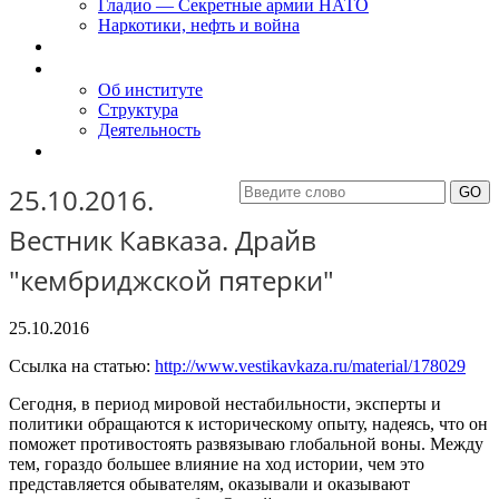
Гладио — Секретные армии НАТО
Наркотики, нефть и война
Доклады
Об Институте
Об институте
Структура
Деятельность
Контакты
25.10.2016.
Вестник Кавказа. Драйв
"кембриджской пятерки"
25.10.2016
Ссылка на статью:
http://www.vestikavkaza.ru/material/178029
Сегодня, в период мировой нестабильности, эксперты и
политики обращаются к историческому опыту, надеясь, что он
поможет противостоять развязываю глобальной воны. Между
тем, гораздо большее влияние на ход истории, чем это
представляется обывателям, оказывали и оказывают