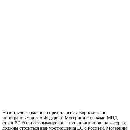
На встрече верховного представителя Евросоюза по
иностранным делам Федерики Могерини с главами МИД
стран ЕС были сформулированы пять принципов, на которых
должны строиться взаимоотношения ЕС с Россией. Могерини