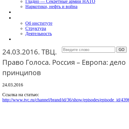
Гладио — Секретные армии НАТО
Наркотики, нефть и война
Доклады
Об Институте
Об институте
Структура
Деятельность
Контакты
24.03.2016. ТВЦ.
Право Голоса. Россия – Европа: дело
принципов
24.03.2016
Ссылка на статью:
http://www.tvc.ru/channel/brand/id/36/show/episodes/episode_id/439