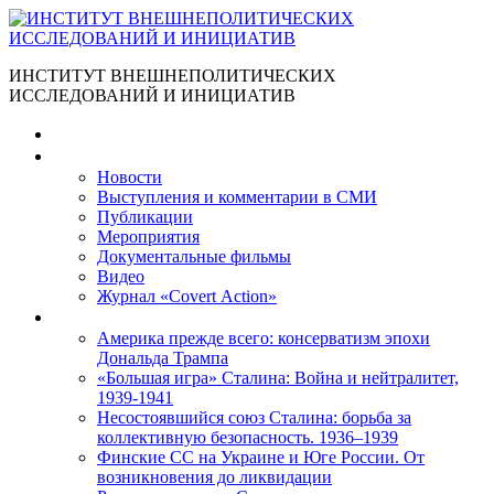
ИНСТИТУТ ВНЕШНЕПОЛИТИЧЕСКИХ
ИССЛЕДОВАНИЙ И ИНИЦИАТИВ
Главная
Материалы
Новости
Выступления и коммента­рии в СМИ
Публикации
Мероприятия
Документальные фильмы
Видео
Журнал «Covert Action»
Книги
Америка прежде всего: консерватизм эпохи
Дональда Трампа
«Большая игра» Сталина: Война и нейтралитет,
1939-1941
Несостоявшийся союз Сталина: борьба за
коллективную безопасность. 1936–1939
Финские СС на Украине и Юге России. От
возникновения до ликвидации