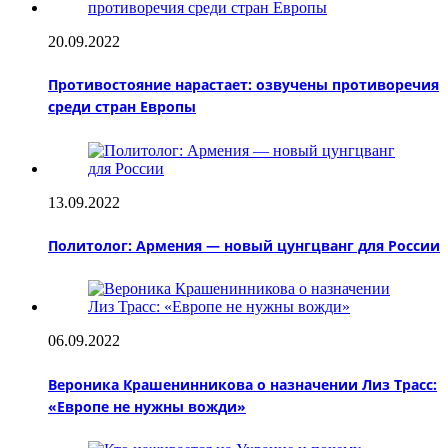
20.09.2022
Противостояние нарастает: озвучены противоречия
среди стран Европы
13.09.2022
Политолог: Армения — новый цунгцванг для России
06.09.2022
Вероника Крашенинникова о назначении Лиз Трасс:
«Европе не нужны вожди»