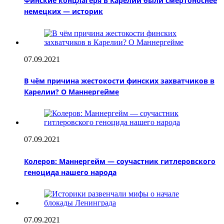
Финские концлагеря в Карелии были смертоноснее
немецких — историк
07.09.2021
В чём причина жестокости финских захватчиков в
Карелии? О Маннергейме
07.09.2021
Колеров: Маннергейм — соучастник гитлеровского
геноцида нашего народа
07.09.2021