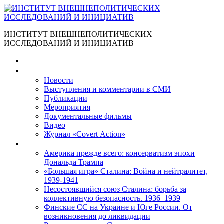
ИНСТИТУТ ВНЕШНЕПОЛИТИЧЕСКИХ
ИССЛЕДОВАНИЙ И ИНИЦИАТИВ
Главная
Материалы
Новости
Выступления и коммента­рии в СМИ
Публикации
Мероприятия
Документальные фильмы
Видео
Журнал «Covert Action»
Книги
Америка прежде всего: консерватизм эпохи
Дональда Трампа
«Большая игра» Сталина: Война и нейтралитет,
1939-1941
Несостоявшийся союз Сталина: борьба за
коллективную безопасность. 1936–1939
Финские СС на Украине и Юге России. От
возникновения до ликвидации