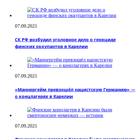
07.09.2021
СК РФ возбудил уголовное дело о геноциде
финских оккупантов в Карелии
07.09.2021
«Маннергейм превзошёл нацистскую Германию» —
о концлагерях в Карелии
07.09.2021