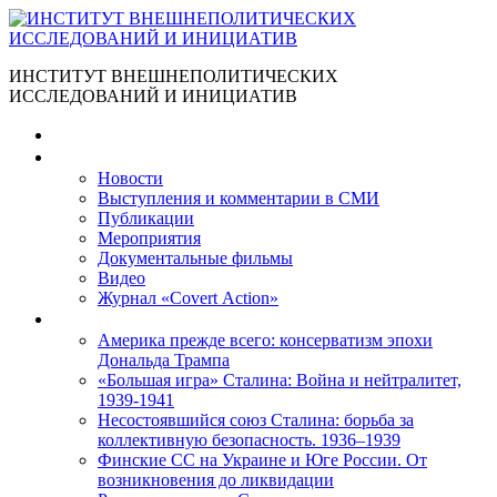
ИНСТИТУТ ВНЕШНЕПОЛИТИЧЕСКИХ
ИССЛЕДОВАНИЙ И ИНИЦИАТИВ
Главная
Материалы
Новости
Выступления и коммента­рии в СМИ
Публикации
Мероприятия
Документальные фильмы
Видео
Журнал «Covert Action»
Книги
Америка прежде всего: консерватизм эпохи
Дональда Трампа
«Большая игра» Сталина: Война и нейтралитет,
1939-1941
Несостоявшийся союз Сталина: борьба за
коллективную безопасность. 1936–1939
Финские СС на Украине и Юге России. От
возникновения до ликвидации