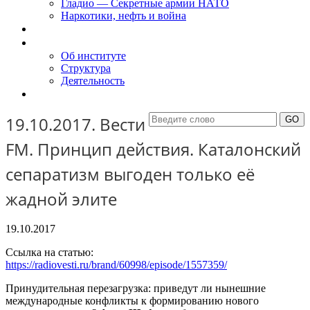
Гладио — Секретные армии НАТО
Наркотики, нефть и война
Доклады
Об Институте
Об институте
Структура
Деятельность
Контакты
19.10.2017. Вести
FM. Принцип действия. Каталонский
сепаратизм выгоден только её
жадной элите
19.10.2017
Ссылка на статью:
https://radiovesti.ru/brand/60998/episode/1557359/
Принудительная перезагрузка: приведут ли нынешние
международные конфликты к формированию нового