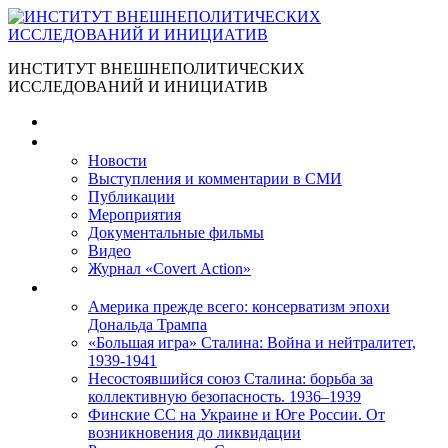
ИНСТИТУТ ВНЕШНЕПОЛИТИЧЕСКИХ
ИССЛЕДОВАНИЙ И ИНИЦИАТИВ
Главная
Материалы
Новости
Выступления и коммента­рии в СМИ
Публикации
Мероприятия
Документальные фильмы
Видео
Журнал «Covert Action»
Книги
Америка прежде всего: консерватизм эпохи
Дональда Трампа
«Большая игра» Сталина: Война и нейтралитет,
1939-1941
Несостоявшийся союз Сталина: борьба за
коллективную безопасность. 1936–1939
Финские СС на Украине и Юге России. От
возникновения до ликвидации