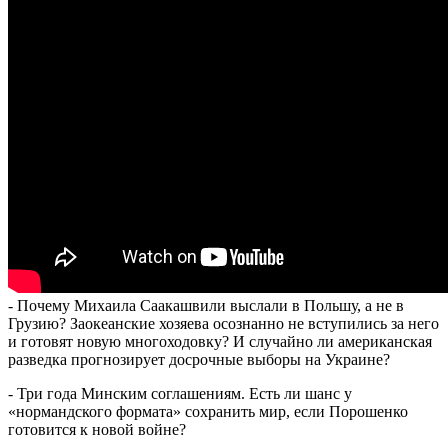
- Почему Михаила Саакашвили выслали в Польшу, а не в
Грузию? Заокеанские хозяева осознанно не вступились за него
и готовят новую многоходовку? И случайно ли американская
разведка прогнозирует досрочные выборы на Украине?
- Три года Минским соглашениям. Есть ли шанс у
«нормандского формата» сохранить мир, если Порошенко
готовится к новой войне?