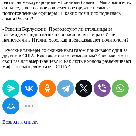
расписал международный «Военный баланс». Чья армия всех
сильнее, у кого самое современное оружие и самые
подготовленные офицеры? В каких позициях поднялась
армия России?
- Реванш Берлускони. Проголосуют ли итальянцы за
восьмидесятиоднолетнего Сильвио в пятый раз? И не
начнется ли в Италии хаос, как предсказывают политологи?
- Русские танкеры со сжиженным газом прибывают один за
другим в США. Как такое стало возможным? Сколько стоит
свой газ для американцев? И как лютые холода развенчивают
мифы о сланцевом газе в США?
Возврат к списку