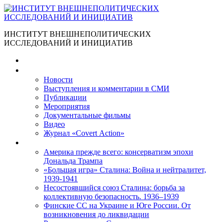
ИНСТИТУТ ВНЕШНЕПОЛИТИЧЕСКИХ
ИССЛЕДОВАНИЙ И ИНИЦИАТИВ
Главная
Материалы
Новости
Выступления и коммента­рии в СМИ
Публикации
Мероприятия
Документальные фильмы
Видео
Журнал «Covert Action»
Книги
Америка прежде всего: консерватизм эпохи
Дональда Трампа
«Большая игра» Сталина: Война и нейтралитет,
1939-1941
Несостоявшийся союз Сталина: борьба за
коллективную безопасность. 1936–1939
Финские СС на Украине и Юге России. От
возникновения до ликвидации