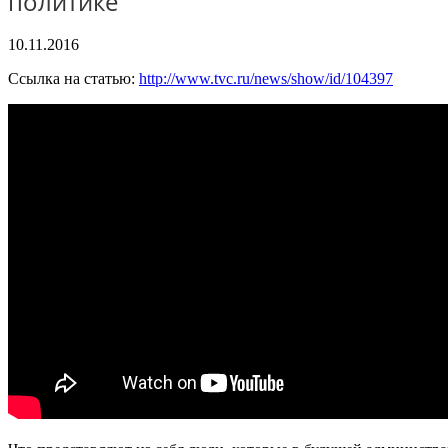
политике
10.11.2016
Ссылка на статью:
http://www.tvc.ru/news/show/id/104397