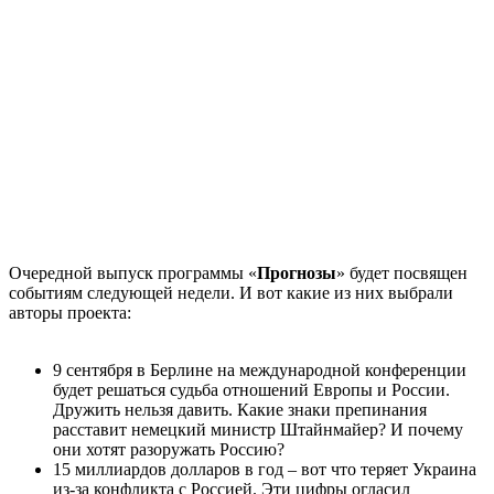
Очередной выпуск программы «
Прогнозы
» будет посвящен
событиям следующей недели. И вот какие из них выбрали
авторы проекта:
9 сентября в Берлине на международной конференции
будет решаться судьба отношений Европы и России.
Дружить нельзя давить. Какие знаки препинания
расставит немецкий министр Штайнмайер? И почему
они хотят разоружать Россию?
15 миллиардов долларов в год – вот что теряет Украина
из-за конфликта с Россией. Эти цифры огласил