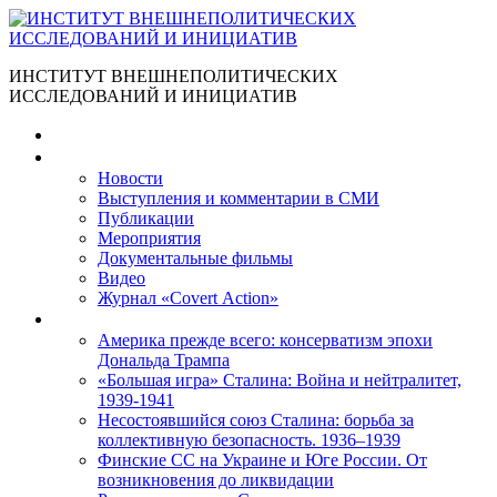
ИНСТИТУТ ВНЕШНЕПОЛИТИЧЕСКИХ
ИССЛЕДОВАНИЙ И ИНИЦИАТИВ
Главная
Материалы
Новости
Выступления и коммента­рии в СМИ
Публикации
Мероприятия
Документальные фильмы
Видео
Журнал «Covert Action»
Книги
Америка прежде всего: консерватизм эпохи
Дональда Трампа
«Большая игра» Сталина: Война и нейтралитет,
1939-1941
Несостоявшийся союз Сталина: борьба за
коллективную безопасность. 1936–1939
Финские СС на Украине и Юге России. От
возникновения до ликвидации