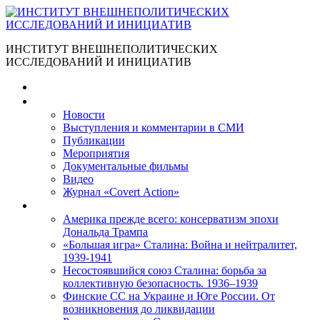
ИНСТИТУТ ВНЕШНЕПОЛИТИЧЕСКИХ
ИССЛЕДОВАНИЙ И ИНИЦИАТИВ
Главная
Материалы
Новости
Выступления и коммента­рии в СМИ
Публикации
Мероприятия
Документальные фильмы
Видео
Журнал «Covert Action»
Книги
Америка прежде всего: консерватизм эпохи
Дональда Трампа
«Большая игра» Сталина: Война и нейтралитет,
1939-1941
Несостоявшийся союз Сталина: борьба за
коллективную безопасность. 1936–1939
Финские СС на Украине и Юге России. От
возникновения до ликвидации