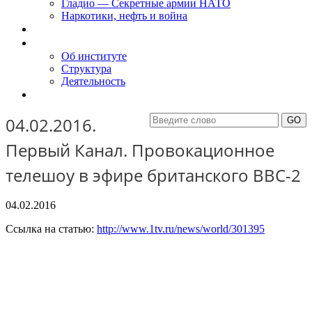
Гладио — Секретные армии НАТО
Наркотики, нефть и война
Доклады
Об Институте
Об институте
Структура
Деятельность
Контакты
04.02.2016.
Первый Канал. Провокационное
телешоу в эфире британского BBC-2
04.02.2016
Ссылка на статью:
http://www.1tv.ru/news/world/301395