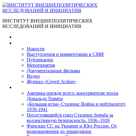
ИНСТИТУТ ВНЕШНЕПОЛИТИЧЕСКИХ
ИССЛЕДОВАНИЙ И ИНИЦИАТИВ
Главная
Материалы
Новости
Выступления и коммента­рии в СМИ
Публикации
Мероприятия
Документальные фильмы
Видео
Журнал «Covert Action»
Книги
Америка прежде всего: консерватизм эпохи
Дональда Трампа
«Большая игра» Сталина: Война и нейтралитет,
1939-1941
Несостоявшийся союз Сталина: борьба за
коллективную безопасность. 1936–1939
Финские СС на Украине и Юге России. От
возникновения до ликвидации