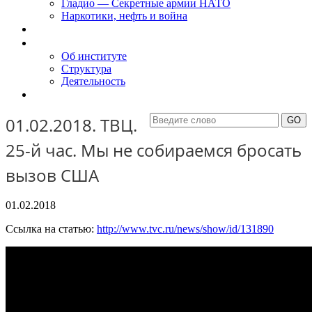
Гладио — Секретные армии НАТО
Наркотики, нефть и война
Доклады
Об Институте
Об институте
Структура
Деятельность
Контакты
01.02.2018. ТВЦ.
25-й час. Мы не собираемся бросать
вызов США
01.02.2018
Ссылка на статью:
http://www.tvc.ru/news/show/id/131890