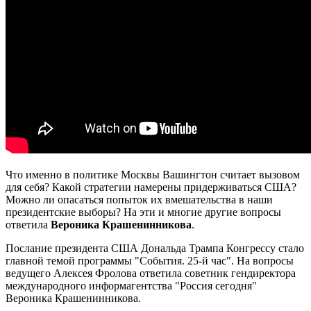
Что именно в политике Москвы Вашингтон считает вызовом
для себя? Какой стратегии намерены придерживаться США?
Можно ли опасаться попыток их вмешательства в наши
президентские выборы? На эти и многие другие вопросы
ответила
Вероника Крашенинникова
.
Послание президента США Дональда Трампа Конгрессу стало
главной темой программы "События. 25-й час". На вопросы
ведущего Алексея Фролова ответила советник гендиректора
международного информагентства "Россия сегодня"
Вероника Крашенинникова.