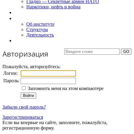
Гладио — Секретные армии НАТО
Наркотики, нефть и война
Доклады
Об Институте
Об институте
Структура
Деятельность
Контакты
Авторизация
Пожалуйста, авторизуйтесь:
Логин:
Пароль:
Запомнить меня на этом компьютере
Забыли свой пароль?
Зарегистрироваться
Если вы впервые на сайте, заполните, пожалуйста,
регистрационную форму.