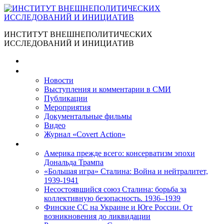
ИНСТИТУТ ВНЕШНЕПОЛИТИЧЕСКИХ
ИССЛЕДОВАНИЙ И ИНИЦИАТИВ
Главная
Материалы
Новости
Выступления и коммента­рии в СМИ
Публикации
Мероприятия
Документальные фильмы
Видео
Журнал «Covert Action»
Книги
Америка прежде всего: консерватизм эпохи
Дональда Трампа
«Большая игра» Сталина: Война и нейтралитет,
1939-1941
Несостоявшийся союз Сталина: борьба за
коллективную безопасность. 1936–1939
Финские СС на Украине и Юге России. От
возникновения до ликвидации