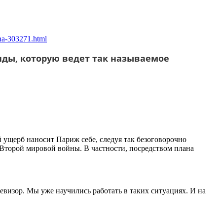
ona-303271.html
ды, которую ведет так называемое
й ущерб наносит Париж себе, следуя так безоговорочно
 Второй мировой войны. В частности, посредством плана
евизор. Мы уже научились работать в таких ситуациях. И на