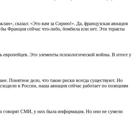
аклан», сказал: «Это вам за Сирию!». Да, французская авиация
а бы Франция сейчас что-либо, бомбила или нет. Эти теракты
ь европейцев. Это элементы психологической войны. В итоге у
е. Понятное дело, что такие риски всегда существуют. Но
исходили в России, наша авиация сейчас работает по позициям
что говорят СМИ, у них была информация. Но они не сумели