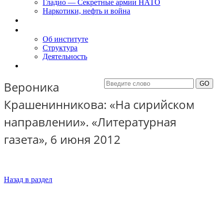
Гладио — Секретные армии НАТО
Наркотики, нефть и война
Доклады
Об Институте
Об институте
Структура
Деятельность
Контакты
Вероника
Крашенинникова: «На сирийском
направлении». «Литературная
газета», 6 июня 2012
Назад в раздел