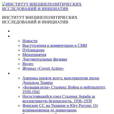
ИНСТИТУТ ВНЕШНЕПОЛИТИЧЕСКИХ
ИССЛЕДОВАНИЙ И ИНИЦИАТИВ
Главная
Материалы
Новости
Выступления и коммента­рии в СМИ
Публикации
Мероприятия
Документальные фильмы
Видео
Журнал «Covert Action»
Книги
Америка прежде всего: консерватизм эпохи
Дональда Трампа
«Большая игра» Сталина: Война и нейтралитет,
1939-1941
Несостоявшийся союз Сталина: борьба за
коллективную безопасность. 1936–1939
Финские СС на Украине и Юге России. От
возникновения до ликвидации