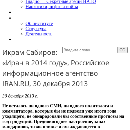
Гладио — Секретные армии НАТО
Наркотики, нефть и война
Доклады
Об Институте
Об институте
Структура
Деятельность
Контакты
Икрам Сабиров:
«Иран в 2014 году», Российское
информационное агентство
IRAN.RU, 30 декабря 2013
30 декабря 2013 г.
Не осталось ни одного СМИ, ни одного политолога и
комментатора, которые бы не подвели уже итоги года
уходящего, не обнародовали бы собственные прогнозы на
год грядущий. Предновогоднее настроение, запах
мандаринов, тазик оливье и охлаждающееся в