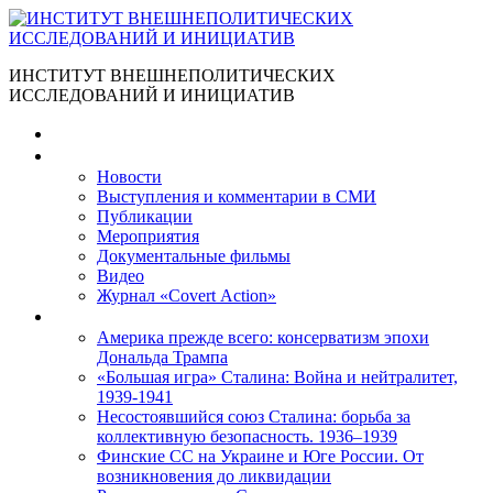
ИНСТИТУТ ВНЕШНЕПОЛИТИЧЕСКИХ
ИССЛЕДОВАНИЙ И ИНИЦИАТИВ
Главная
Материалы
Новости
Выступления и коммента­рии в СМИ
Публикации
Мероприятия
Документальные фильмы
Видео
Журнал «Covert Action»
Книги
Америка прежде всего: консерватизм эпохи
Дональда Трампа
«Большая игра» Сталина: Война и нейтралитет,
1939-1941
Несостоявшийся союз Сталина: борьба за
коллективную безопасность. 1936–1939
Финские СС на Украине и Юге России. От
возникновения до ликвидации