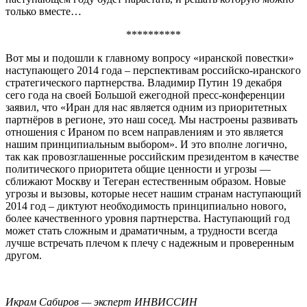
только вместе…
**********
Вот мы и подошли к главному вопросу «иранской повестки»
наступающего 2014 года – перспективам российско-иранского
стратегического партнерства. Владимир Путин 19 декабря
сего года на своей Большой ежегодной пресс-конференции
заявил, что «Иран для нас является одним из приоритетных
партнёров в регионе, это наш сосед. Мы настроены развивать
отношения с Ираном по всем направлениям и это является
нашим принципиальным выбором». И это вполне логично,
так как провозглашенные российским президентом в качестве
политического приоритета общие ценности и угрозы —
сближают Москву и Тегеран естественным образом. Новые
угрозы и вызовы, которые несет нашим странам наступающий
2014 год – диктуют необходимость принципиально нового,
более качественного уровня партнерства. Наступающий год
может стать сложным и драматичным, а трудности всегда
лучше встречать плечом к плечу с надежным и проверенным
другом.
Икрам Сабиров — эксперт ИНВИССИН