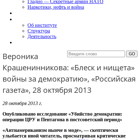
Гладио — Секретные армии НАТО
Наркотики, нефть и война
Доклады
Об Институте
Об институте
Структура
Деятельность
Контакты
Вероника
Крашенинникова: «Блеск и нищета»
войны за демократию», «Российская
газета», 28 октября 2013
28 октября 2013 г.
Опубликовано исследование «Убийство демократии:
операции ЦРУ и Пентагона в постсоветский период»
«Антиамериканизм нынче в моде», — скептически
улыбается иной читатель, просматривая критические