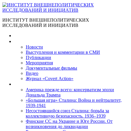
ИНСТИТУТ ВНЕШНЕПОЛИТИЧЕСКИХ
ИССЛЕДОВАНИЙ И ИНИЦИАТИВ
Главная
Материалы
Новости
Выступления и коммента­рии в СМИ
Публикации
Мероприятия
Документальные фильмы
Видео
Журнал «Covert Action»
Книги
Америка прежде всего: консерватизм эпохи
Дональда Трампа
«Большая игра» Сталина: Война и нейтралитет,
1939-1941
Несостоявшийся союз Сталина: борьба за
коллективную безопасность. 1936–1939
Финские СС на Украине и Юге России. От
возникновения до ликвидации