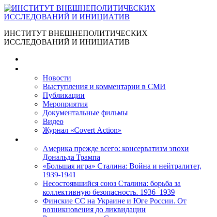
ИНСТИТУТ ВНЕШНЕПОЛИТИЧЕСКИХ
ИССЛЕДОВАНИЙ И ИНИЦИАТИВ
Главная
Материалы
Новости
Выступления и коммента­рии в СМИ
Публикации
Мероприятия
Документальные фильмы
Видео
Журнал «Covert Action»
Книги
Америка прежде всего: консерватизм эпохи
Дональда Трампа
«Большая игра» Сталина: Война и нейтралитет,
1939-1941
Несостоявшийся союз Сталина: борьба за
коллективную безопасность. 1936–1939
Финские СС на Украине и Юге России. От
возникновения до ликвидации