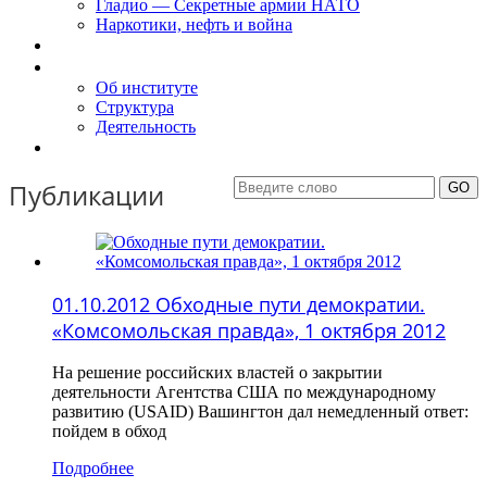
Гладио — Секретные армии НАТО
Наркотики, нефть и война
Доклады
Об Институте
Об институте
Структура
Деятельность
Контакты
Публикации
01.10.2012 Обходные пути демократии.
«Комсомольская правда», 1 октября 2012
На решение российских властей о закрытии
деятельности Агентства США по международному
развитию (USAID) Вашингтон дал немедленный ответ:
пойдем в обход
Подробнее